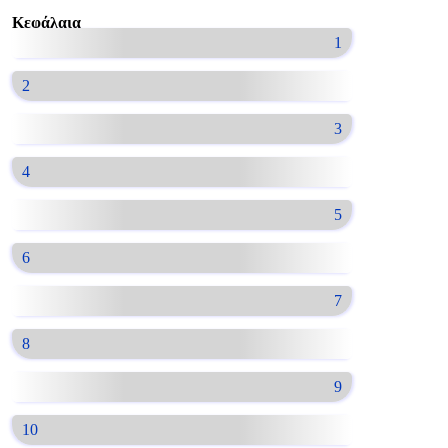
Κεφάλαια
1
2
3
4
5
6
7
8
9
10