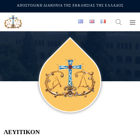
ΑΠΟΣΤΟΛΙΚΗ ΔΙΑΚΟΝΙΑ ΤΗΣ ΕΚΚΛΗΣΙΑΣ ΤΗΣ ΕΛΛΑΔΟΣ
ΛΕΥΙΤΙΚΟΝ