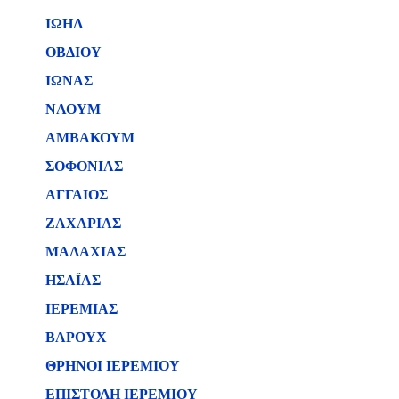
ΙΩΗΛ
ΟΒΔΙΟΥ
ΙΩΝΑΣ
ΝΑΟΥΜ
ΑΜΒΑΚΟΥΜ
ΣΟΦΟΝΙΑΣ
ΑΓΓΑΙΟΣ
ΖΑΧΑΡΙΑΣ
ΜΑΛΑΧΙΑΣ
ΗΣΑΪΑΣ
ΙΕΡΕΜΙΑΣ
ΒΑΡΟΥΧ
ΘΡΗΝΟΙ ΙΕΡΕΜΙΟΥ
ΕΠΙΣΤΟΛΗ ΙΕΡΕΜΙΟΥ